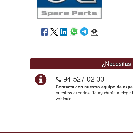
¿Necesitas 
94 527 02 33
Contacta con nuestro equipo de expe
nuestros expertos. Te ayudarán a elegir 
vehículo.