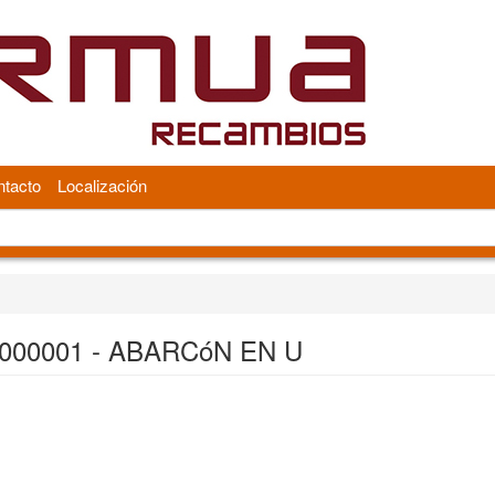
tacto
Localización
000001 - ABARCóN EN U