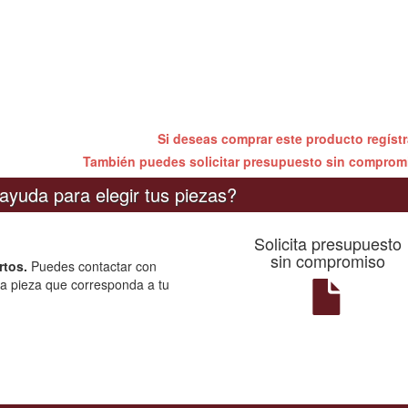
Si deseas comprar este producto regíst
También puedes solicitar presupuesto sin compro
ayuda para elegir tus piezas?
Solicita presupuesto
sin compromiso
rtos.
Puedes contactar con
la pieza que corresponda a tu