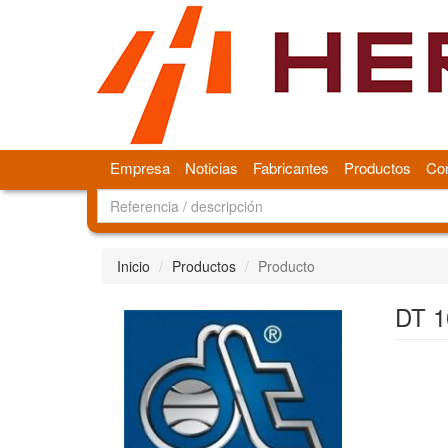
Empresa
Noticias
Fabricantes
Productos
Con
Inicio
Productos
Producto
DT 1