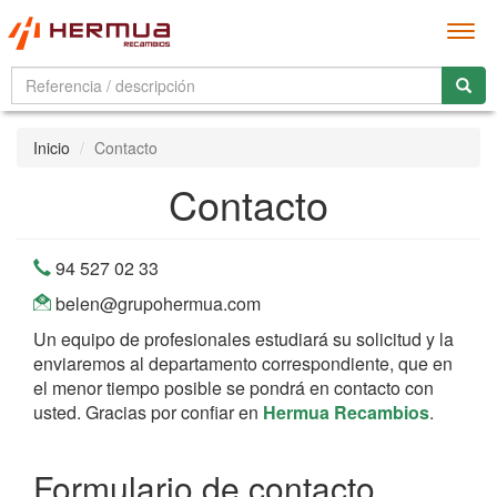
Men
Inicio
Contacto
Contacto
94 527 02 33
belen@grupohermua.com
Un equipo de profesionales estudiará su solicitud y la
enviaremos al departamento correspondiente, que en
el menor tiempo posible se pondrá en contacto con
usted. Gracias por confiar en
Hermua Recambios
.
Formulario de contacto