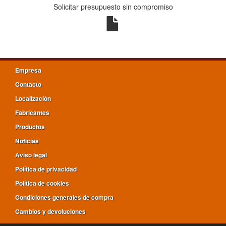
Solicitar presupuesto sin compromiso
Empresa
Contacto
Localización
Fabricantes
Productos
Noticias
Aviso legal
Política de privacidad
Política de cookies
Condiciones generales de compra
Cambios y devoluciones