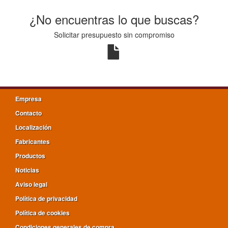
¿No encuentras lo que buscas?
Solicitar presupuesto sin compromiso
Empresa
Contacto
Localización
Fabricantes
Productos
Noticias
Aviso legal
Política de privacidad
Política de cookies
Condiciones generales de compra