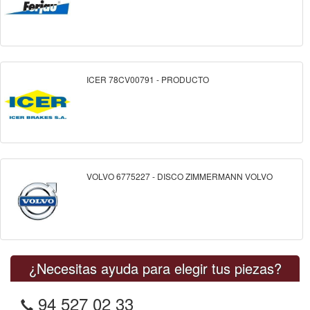
ICER 78CV00791 - PRODUCTO
VOLVO 6775227 - DISCO ZIMMERMANN VOLVO
¿Necesitas ayuda para elegir tus piezas?
94 527 02 33