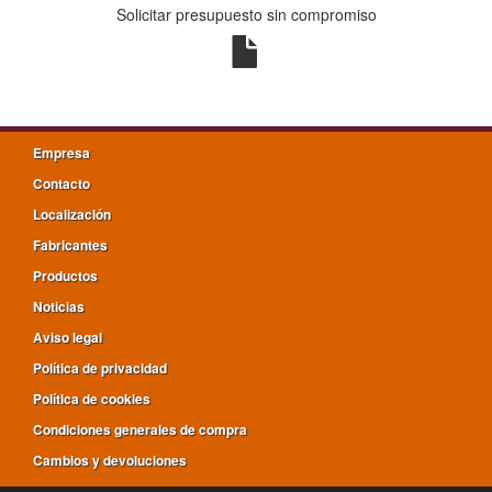
Solicitar presupuesto sin compromiso
Empresa
Contacto
Localización
Fabricantes
Productos
Noticias
Aviso legal
Política de privacidad
Política de cookies
Condiciones generales de compra
Cambios y devoluciones