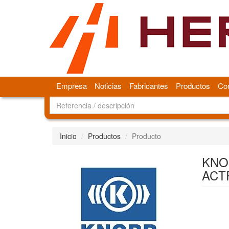
Empresa
Noticias
Fabricantes
Productos
Con
Inicio
Productos
Producto
KNO
ACT