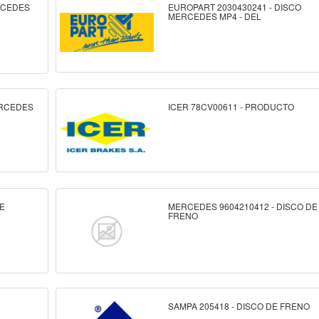
ERCEDES
EUROPART 2030430241 - DISCO
MERCEDES MP4 - DEL
ERCEDES
ICER 78CV00611 - PRODUCTO
DE
MERCEDES 9604210412 - DISCO DE
FRENO
SAMPA 205418 - DISCO DE FRENO