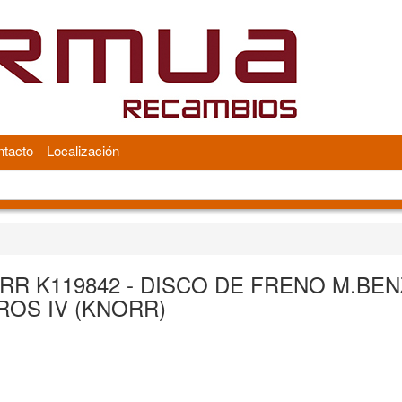
tacto
Localización
RR K119842 - DISCO DE FRENO M.BEN
ROS IV (KNORR)