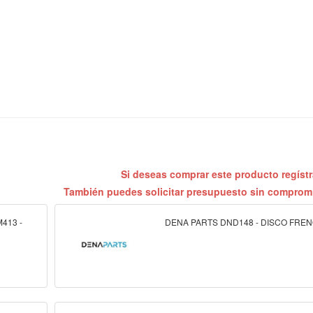
Si deseas comprar este producto regíst
También puedes solicitar presupuesto sin compro
413 -
DENA PARTS DND148 - DISCO FRE