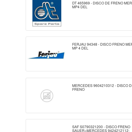
DT 465969 - DISCO DE FRENO M
MP4 DEL
FERJAU 94348 - DISCO FRENO M
MP 4 DEL
MERCEDES 9604210312 - DISCO 
FRENO
SAF S0790321200 - DISCO FRENO
SAUER=MERCEDES 9424212112-