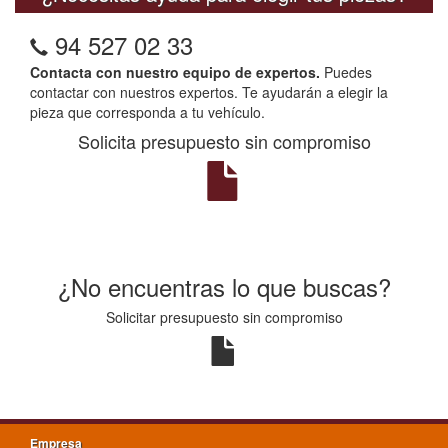
94 527 02 33
Contacta con nuestro equipo de expertos.
Puedes
contactar con nuestros expertos. Te ayudarán a elegir la
pieza que corresponda a tu vehículo.
Solicita presupuesto sin compromiso
¿No encuentras lo que buscas?
Solicitar presupuesto sin compromiso
Empresa