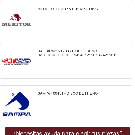
MERITOR TTBR1650 - BRAKE DISC
SAF S0790321200 - DISCO FRENO
SAUER=MERCEDES 9424212112-9424211212
SAMPA 100431 - DISCO DE FRENO
¿Necesitas ayuda para elegir tus piezas?