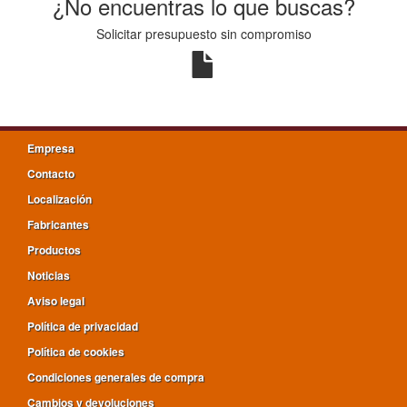
¿No encuentras lo que buscas?
Solicitar presupuesto sin compromiso
Empresa
Contacto
Localización
Fabricantes
Productos
Noticias
Aviso legal
Política de privacidad
Política de cookies
Condiciones generales de compra
Cambios y devoluciones