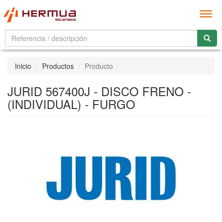
Men
Inicio
Productos
Producto
JURID 567400J - DISCO FRENO -
(INDIVIDUAL) - FURGO