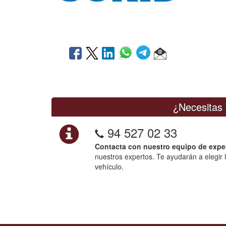
¿Necesitas 
94 527 02 33
Contacta con nuestro equipo de expe
nuestros expertos. Te ayudarán a elegir 
vehículo.