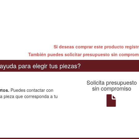
Si deseas comprar este producto regíst
También puedes solicitar presupuesto sin compro
ayuda para elegir tus piezas?
Solicita presupuesto
sin compromiso
rtos.
Puedes contactar con
la pieza que corresponda a tu