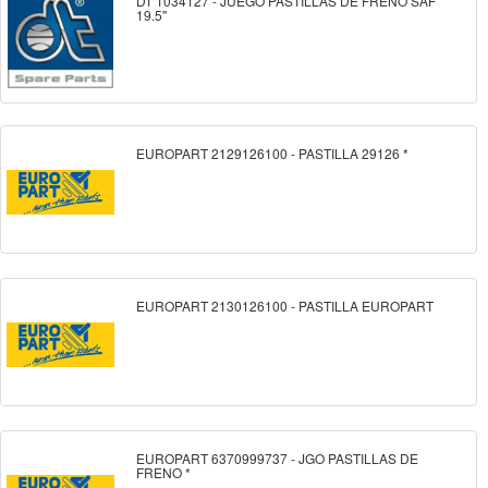
DT 1034127 - JUEGO PASTILLAS DE FRENO SAF
19.5"
EUROPART 2129126100 - PASTILLA 29126 *
EUROPART 2130126100 - PASTILLA EUROPART
EUROPART 6370999737 - JGO PASTILLAS DE
FRENO *