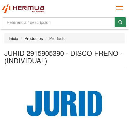
Men
Inicio
Productos
Producto
JURID 2915905390 - DISCO FRENO -
(INDIVIDUAL)