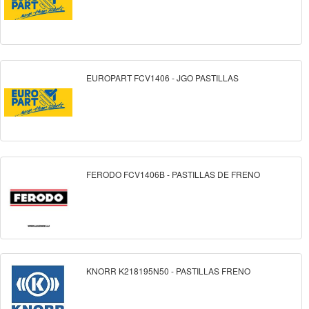
EUROPART FCV1406 - JGO PASTILLAS
FERODO FCV1406B - PASTILLAS DE FRENO
KNORR K218195N50 - PASTILLAS FRENO