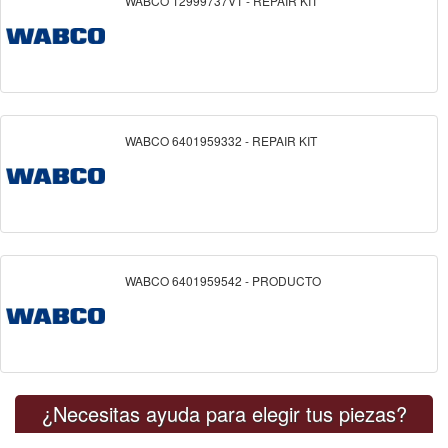
WABCO 12999737VT - REPAIR KIT
WABCO 6401959332 - REPAIR KIT
WABCO 6401959542 - PRODUCTO
¿Necesitas ayuda para elegir tus piezas?