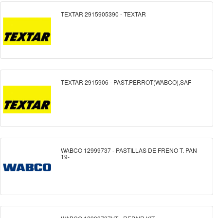
TEXTAR 2915905390 - TEXTAR
TEXTAR 2915906 - PAST.PERROT(WABCO),SAF
WABCO 12999737 - PASTILLAS DE FRENO T. PAN
19-