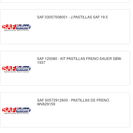
SAF 03057008001 - J.PASTILLAS SAF 19.5
SAF 120080 - KIT PASTILLAS FRENO SAUER SBW-
1937
SAF S0572912600 - PASTILLAS DE FRENO
WVA29159