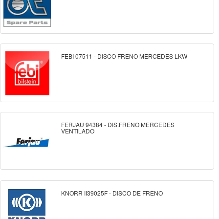
FEBI 07511 - DISCO FRENO MERCEDES LKW
FERJAU 94384 - DIS.FRENO MERCEDES
VENTILADO
KNORR II39025F - DISCO DE FRENO