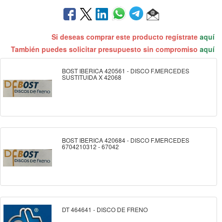
Si deseas comprar este producto regístrate
aquí
También puedes solicitar presupuesto sin compromiso
aquí
BOST IBERICA 420561 - DISCO F.MERCEDES
SUSTITUIDA X 42068
BOST IBERICA 420684 - DISCO F.MERCEDES
6704210312 - 67042
DT 464641 - DISCO DE FRENO