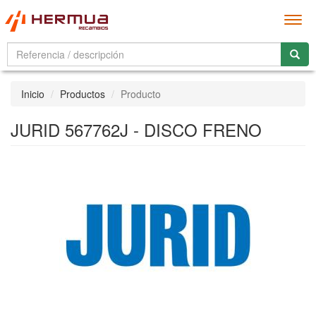
Men
Inicio
Productos
Producto
JURID 567762J - DISCO FRENO