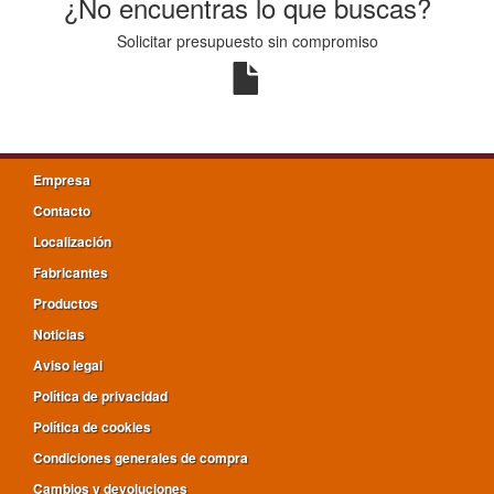
¿No encuentras lo que buscas?
Solicitar presupuesto sin compromiso
Empresa
Contacto
Localización
Fabricantes
Productos
Noticias
Aviso legal
Política de privacidad
Política de cookies
Condiciones generales de compra
Cambios y devoluciones