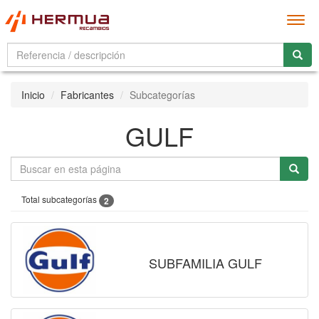
Men
Inicio
Fabricantes
Subcategorías
GULF
Total subcategorías
2
SUBFAMILIA GULF