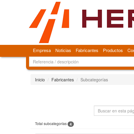
Empresa
Noticias
Fabricantes
Productos
Con
Inicio
Fabricantes
Subcategorías
Total subcategorías
4