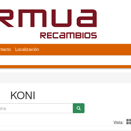
tacto
Localización
KONI
Vista: