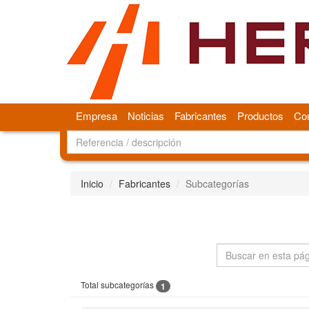
Empresa
Noticias
Fabricantes
Productos
Con
Inicio
Fabricantes
Subcategorías
Total subcategorías
1