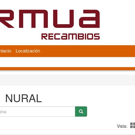
tacto
Localización
NURAL
Vista: