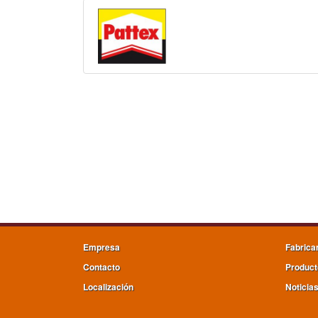
Empresa
Fabrica
Contacto
Product
Localización
Noticia