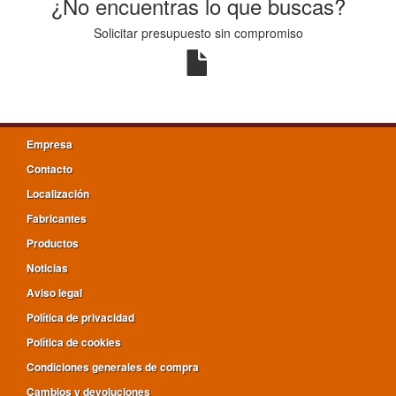
¿No encuentras lo que buscas?
Solicitar presupuesto sin compromiso
Empresa
Contacto
Localización
Fabricantes
Productos
Noticias
Aviso legal
Política de privacidad
Política de cookies
Condiciones generales de compra
Cambios y devoluciones