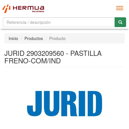
Men
Inicio
Productos
Producto
JURID 2903209560 - PASTILLA
FRENO-COM/IND