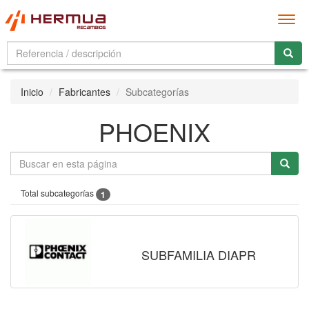
Men
Inicio
Fabricantes
Subcategorías
PHOENIX
Total subcategorías
1
SUBFAMILIA DIAPR