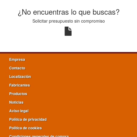
¿No encuentras lo que buscas?
Solicitar presupuesto sin compromiso
Empresa
Contacto
Localización
Fabricantes
Productos
Noticias
Aviso legal
Política de privacidad
Política de cookies
Condiciones generales de compra