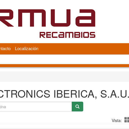
tacto
Localización
TRONICS IBERICA, S.A.U
Vista: