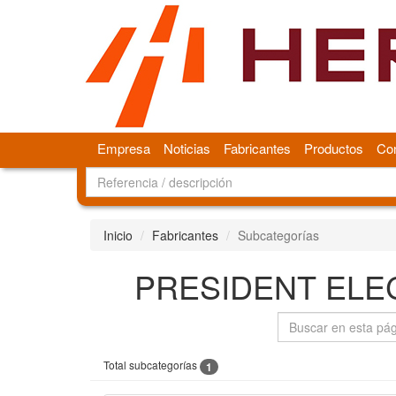
Empresa
Noticias
Fabricantes
Productos
Con
Inicio
Fabricantes
Subcategorías
PRESIDENT ELEC
Total subcategorías
1