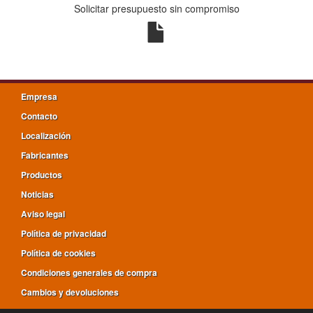
Solicitar presupuesto sin compromiso
Empresa
Contacto
Localización
Fabricantes
Productos
Noticias
Aviso legal
Política de privacidad
Política de cookies
Condiciones generales de compra
Cambios y devoluciones