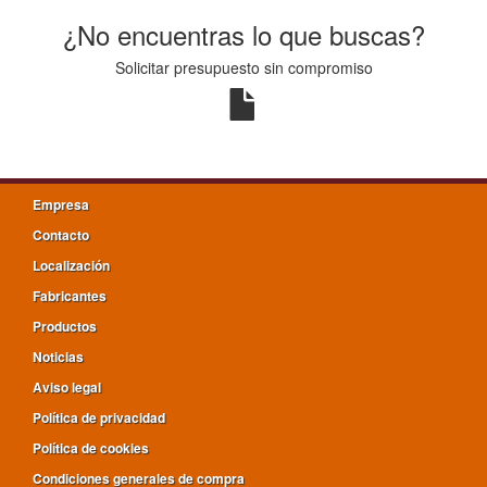
¿No encuentras lo que buscas?
Solicitar presupuesto sin compromiso
Empresa
Contacto
Localización
Fabricantes
Productos
Noticias
Aviso legal
Política de privacidad
Política de cookies
Condiciones generales de compra