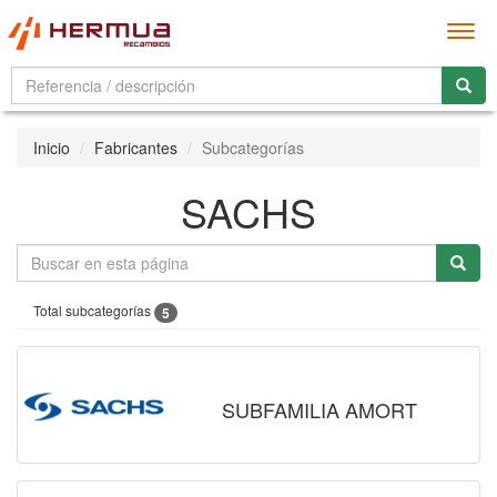
Men
Inicio
Fabricantes
Subcategorías
SACHS
Total subcategorías
5
SUBFAMILIA AMORT