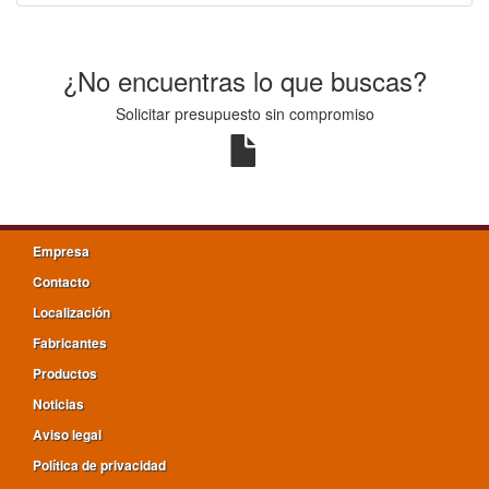
¿No encuentras lo que buscas?
Solicitar presupuesto sin compromiso
Empresa
Contacto
Localización
Fabricantes
Productos
Noticias
Aviso legal
Política de privacidad