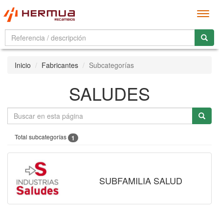
Men
Inicio
Fabricantes
Subcategorías
SALUDES
Total subcategorías
1
SUBFAMILIA SALUD