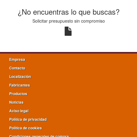
¿No encuentras lo que buscas?
Solicitar presupuesto sin compromiso
Empresa
Contacto
Localización
Fabricantes
Productos
Noticias
Aviso legal
Política de privacidad
Política de cookies
Condiciones generales de compra