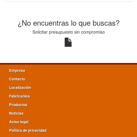
¿No encuentras lo que buscas?
Solicitar presupuesto sin compromiso
Empresa
Contacto
Localización
Fabricantes
Productos
Noticias
Aviso legal
Política de privacidad