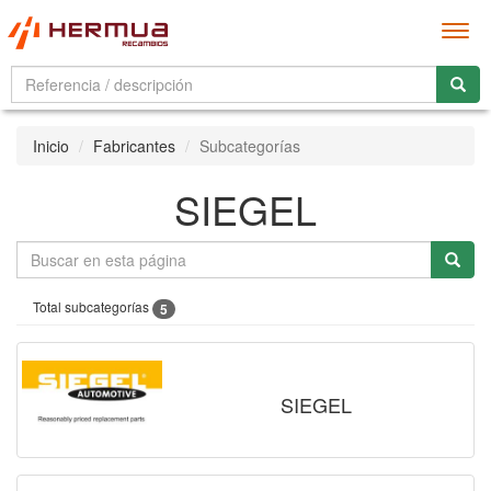
Men
Inicio
Fabricantes
Subcategorías
SIEGEL
Total subcategorías
5
SIEGEL