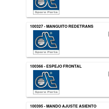
100327 - MANGUITO REDETRANS
100366 - ESPEJO FRONTAL
100395 - MANDO AJUSTE ASIENTO