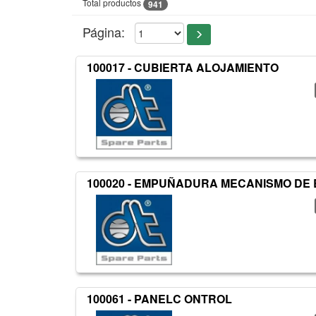
Total productos
941
Página:
100017 - CUBIERTA ALOJAMIENTO
100020 - EMPUÑADURA MECANISMO DE
100061 - PANELC ONTROL