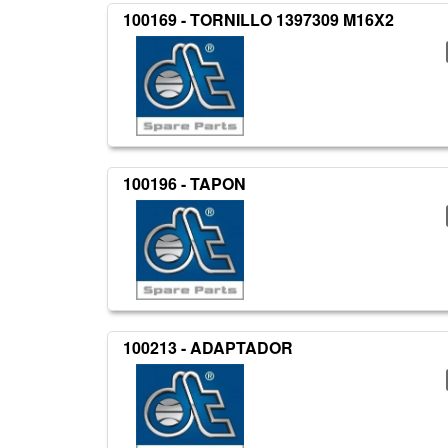
100169 - TORNILLO 1397309 M16X2
100196 - TAPON
100213 - ADAPTADOR