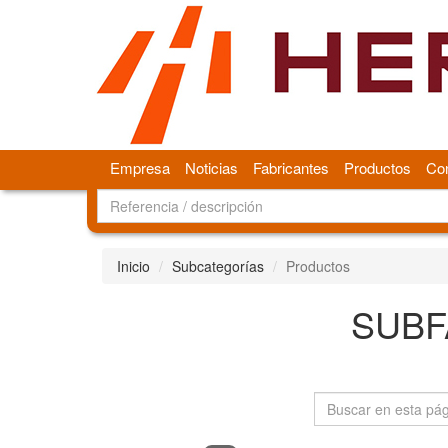
Empresa
Noticias
Fabricantes
Productos
Con
Inicio
Subcategorías
Productos
SUBF