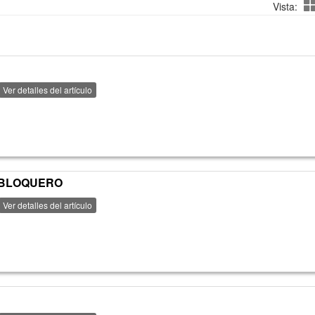
Vista:
Ver detalles del artículo
 BLOQUERO
Ver detalles del artículo