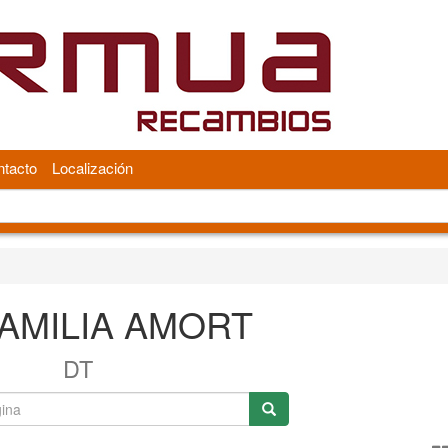
tacto
Localización
AMILIA AMORT
DT