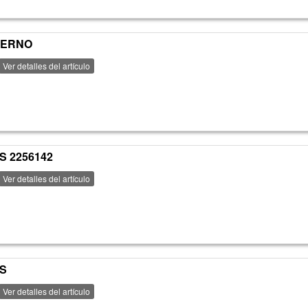
PERNO
Ver detalles del artículo
S 2256142
Ver detalles del artículo
ES
Ver detalles del artículo