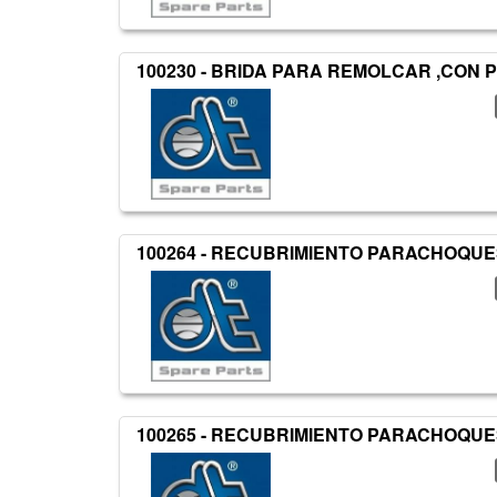
100230 - BRIDA PARA REMOLCAR ,CON 
100264 - RECUBRIMIENTO PARACHOQUE
100265 - RECUBRIMIENTO PARACHOQU