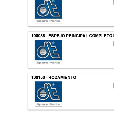
100088 - ESPEJO PRINCIPAL COMPLETO 
100150 - RODAMIENTO