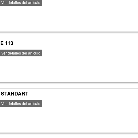
Ver detalles del artículo
E 113
Ver detalles del artículo
E STANDART
Ver detalles del artículo