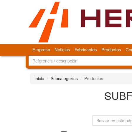
Empresa
Noticias
Fabricantes
Productos
Con
Inicio
Subcategorías
Productos
SUBF