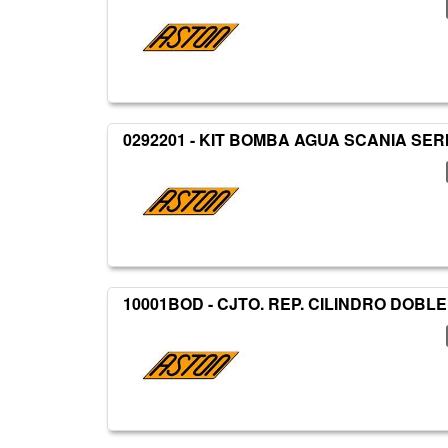
0292201 - KIT BOMBA AGUA SCANIA SERI
10001BOD - CJTO. REP. CILINDRO DOBL