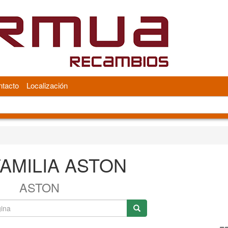
tacto
Localización
AMILIA ASTON
ASTON