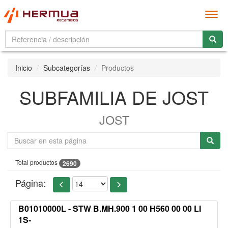
Men
Inicio
Subcategorías
Productos
SUBFAMILIA DE JOST
JOST
Total productos
2690
Página:
B01010000L - STW B.MH.900 1 00 H560 00 00 LI
1S-