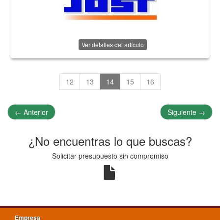
Ver detalles del artículo
12
13
14
15
16
←
Anterior
Siguiente
→
¿No encuentras lo que buscas?
Solicitar presupuesto sin compromiso
Empresa