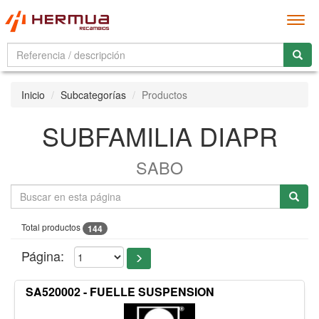
Men
Inicio
Subcategorías
Productos
SUBFAMILIA DIAPR
SABO
Total productos
144
Página:
SA520002 - FUELLE SUSPENSION