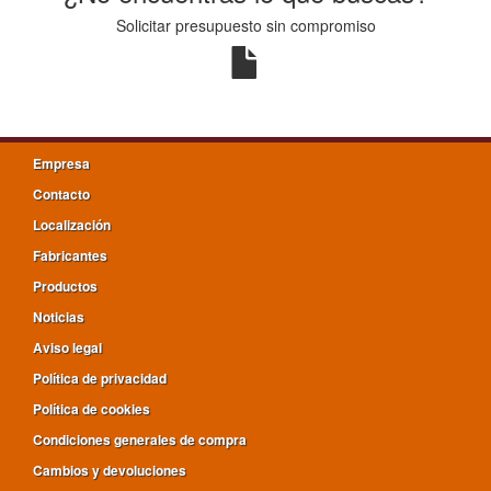
Solicitar presupuesto sin compromiso
Empresa
Contacto
Localización
Fabricantes
Productos
Noticias
Aviso legal
Política de privacidad
Política de cookies
Condiciones generales de compra
Cambios y devoluciones