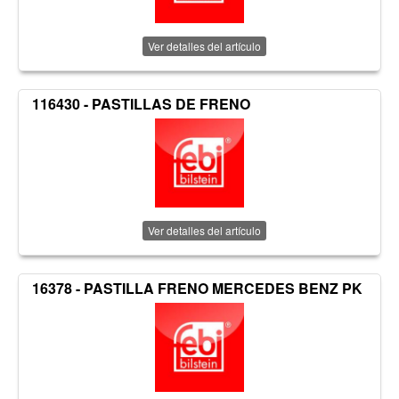
Ver detalles del artículo
116430 - PASTILLAS DE FRENO
Ver detalles del artículo
16378 - PASTILLA FRENO MERCEDES BENZ PK