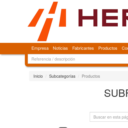
Empresa
Noticias
Fabricantes
Productos
Con
Inicio
Subcategorías
Productos
SUBF