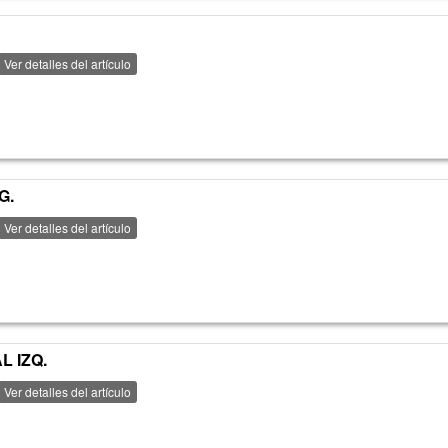
Ver detalles del artículo
G.
Ver detalles del artículo
L IZQ.
Ver detalles del artículo