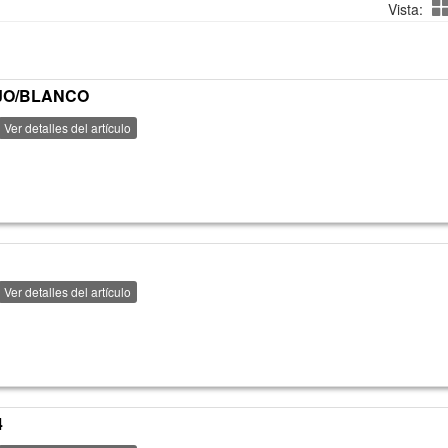
Vista:
OJO/BLANCO
Ver detalles del artículo
Ver detalles del artículo
4