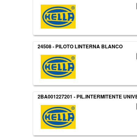
24508 - PILOTO LINTERNA BLANCO
2BA001227201 - PIL.INTERMITENTE UNI