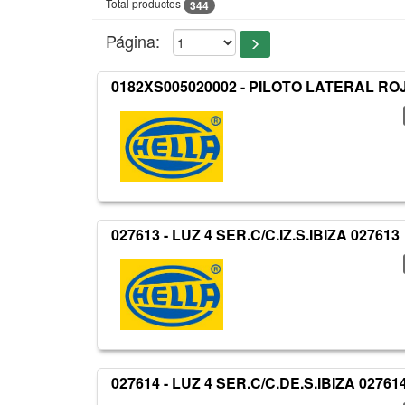
Total productos
344
Página:
0182XS005020002 - PILOTO LATERAL R
027613 - LUZ 4 SER.C/C.IZ.S.IBIZA 027613
027614 - LUZ 4 SER.C/C.DE.S.IBIZA 02761