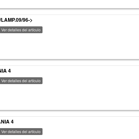
/LAMP.09/96->
Ver detalles del artículo
IA 4
Ver detalles del artículo
NIA 4
Ver detalles del artículo