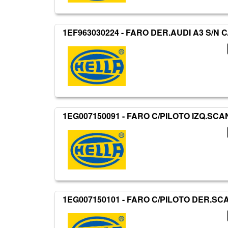
1EF963030224 - FARO DER.AUDI A3 S/N C
1EG007150091 - FARO C/PILOTO IZQ.SCAN
1EG007150101 - FARO C/PILOTO DER.SCA