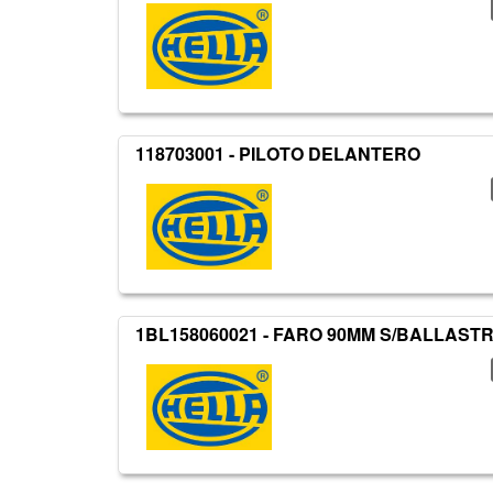
118703001 - PILOTO DELANTERO
1BL158060021 - FARO 90MM S/BALLASTR