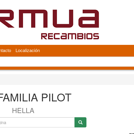
tacto
Localización
AMILIA PILOT
HELLA