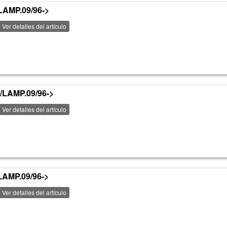
LAMP.09/96->
Ver detalles del artículo
/LAMP.09/96->
Ver detalles del artículo
LAMP.09/96->
Ver detalles del artículo