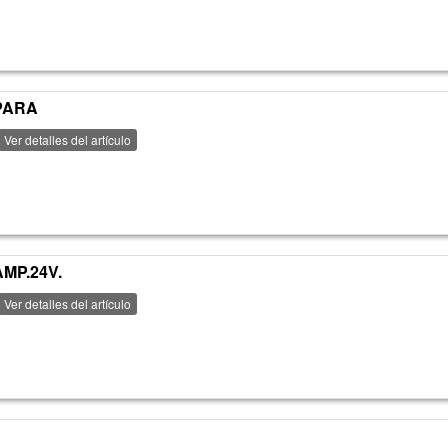
MPARA
Ver detalles del artículo
AMP.24V.
Ver detalles del artículo