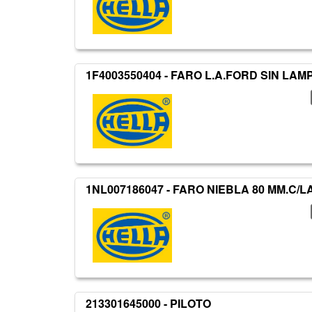
1F4003550404 - FARO L.A.FORD SIN LA
1NL007186047 - FARO NIEBLA 80 MM.C/L
213301645000 - PILOTO