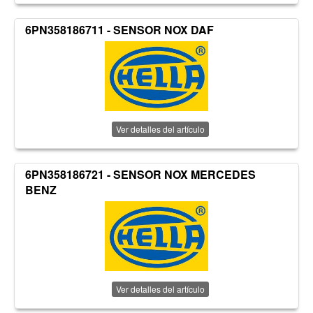
6PN358186711 - SENSOR NOX DAF
Ver detalles del artículo
6PN358186721 - SENSOR NOX MERCEDES
BENZ
Ver detalles del artículo