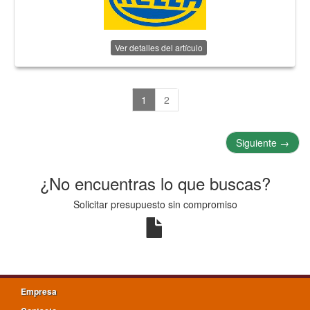
Ver detalles del artículo
1
2
Siguiente
→
¿No encuentras lo que buscas?
Solicitar presupuesto sin compromiso
Empresa