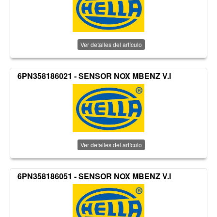
Ver detalles del artículo
6PN358186021 - SENSOR NOX MBENZ V.I
Ver detalles del artículo
6PN358186051 - SENSOR NOX MBENZ V.I