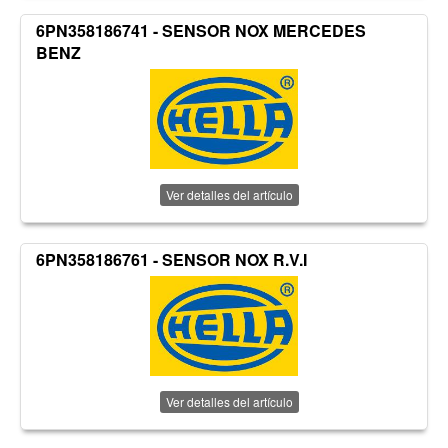
6PN358186741 - SENSOR NOX MERCEDES
BENZ
Ver detalles del artículo
6PN358186761 - SENSOR NOX R.V.I
Ver detalles del artículo