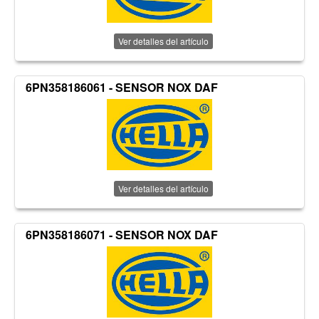
Ver detalles del artículo
6PN358186061 - SENSOR NOX DAF
Ver detalles del artículo
6PN358186071 - SENSOR NOX DAF