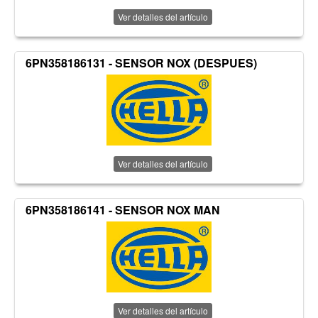
Ver detalles del artículo
6PN358186131 - SENSOR NOX (DESPUES)
Ver detalles del artículo
6PN358186141 - SENSOR NOX MAN
Ver detalles del artículo