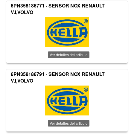
6PN358186771 - SENSOR NOX RENAULT
V.I,VOLVO
Ver detalles del artículo
6PN358186791 - SENSOR NOX RENAULT
V.I,VOLVO
Ver detalles del artículo