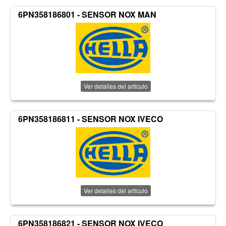
6PN358186801 - SENSOR NOX MAN
Ver detalles del artículo
6PN358186811 - SENSOR NOX IVECO
Ver detalles del artículo
6PN358186821 - SENSOR NOX IVECO