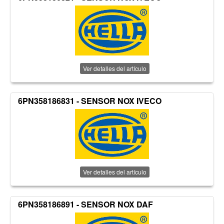
Ver detalles del artículo
6PN358186831 - SENSOR NOX IVECO
Ver detalles del artículo
6PN358186891 - SENSOR NOX DAF