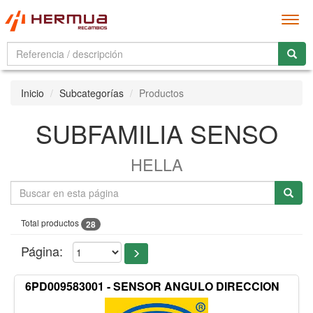
Men
Inicio
Subcategorías
Productos
SUBFAMILIA SENSO
HELLA
Total productos
28
Página:
6PD009583001 - SENSOR ANGULO DIRECCION