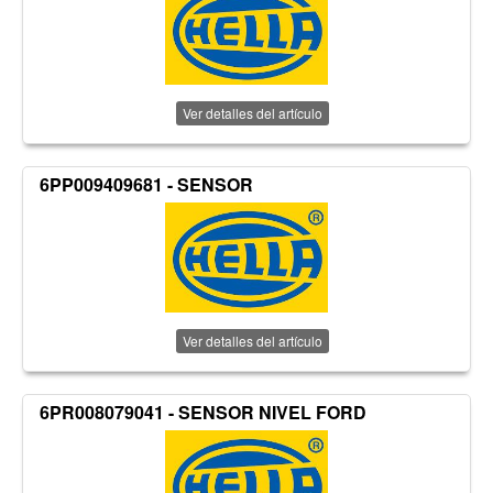
Ver detalles del artículo
6PP009409681 - SENSOR
Ver detalles del artículo
6PR008079041 - SENSOR NIVEL FORD