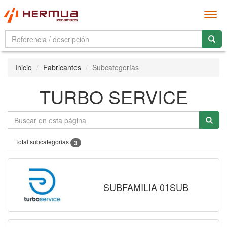
Men
Inicio
Fabricantes
Subcategorías
TURBO SERVICE
Total subcategorías
3
SUBFAMILIA 01SUB